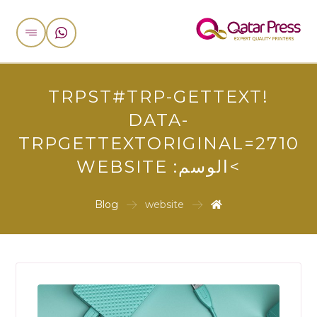
!TRPST#TRP-GETTEXT
DATA-
TRPGETTEXTORIGINAL=2710
>الوسم:
WEBSITE
Blog
website