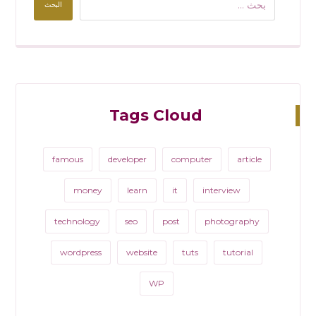
البحث
Tags Cloud
famous
developer
computer
article
money
learn
it
interview
technology
seo
post
photography
wordpress
website
tuts
tutorial
WP