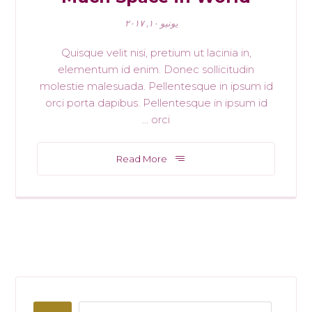
يونيو ١٠, ٢٠١٧
Quisque velit nisi, pretium ut lacinia in,
elementum id enim. Donec sollicitudin
molestie malesuada. Pellentesque in ipsum id
orci porta dapibus. Pellentesque in ipsum id
orci ...
Read More