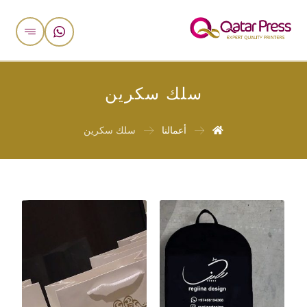
سلك سكرين
أعمالنا
سلك سكرين