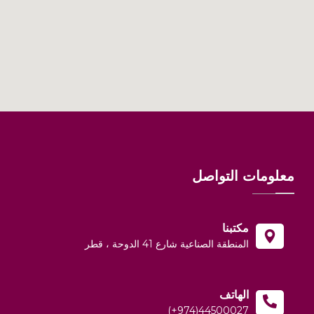
معلومات التواصل
مكتبنا
المنطقة الصناعية شارع 41 الدوحة ، قطر
الهاتف
(+974)44500027