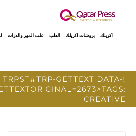
اكريلك
بروشات اكريلك
العلب
علب المهر والدزات
ل
!TRPST#TRP-GETTEXT DATA-
ETTEXTORIGINAL=2673>TAGS:
CREATIVE