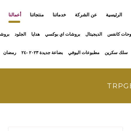
الرئيسية
عن الشركة
خدماتنا
منتجاتنا
أعمالنا
وحات كانفس
الديجيتال
بروشات اي بوكسي
هدايا
الجلود
بروش
سلك سكرين
مطبوعات اليوفي
بضاعة جديدة ٢٠٢٣ -٢٤
رمضان
TRPG